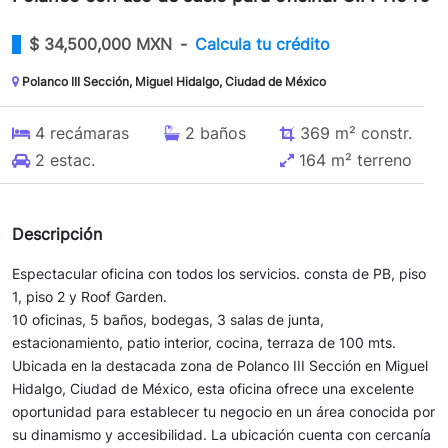
$
34,500,000 MXN
-
Calcula tu crédito
Polanco III Sección, Miguel Hidalgo, Ciudad de México
4
recámaras
2
baños
369 m²
constr.
2
estac.
164 m²
terreno
Descripción
Espectacular oficina con todos los servicios. consta de PB, piso
1, piso 2 y Roof Garden.
10 oficinas, 5 baños, bodegas, 3 salas de junta,
estacionamiento, patio interior, cocina, terraza de 100 mts.
Ubicada en la destacada zona de Polanco III Sección en Miguel
Hidalgo, Ciudad de México, esta oficina ofrece una excelente
oportunidad para establecer tu negocio en un área conocida por
su dinamismo y accesibilidad. La ubicación cuenta con cercanía