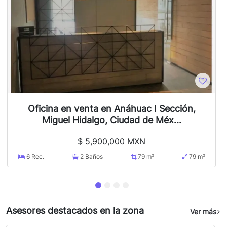
Oficina en venta en Anáhuac I Sección,
Miguel Hidalgo, Ciudad de Méx...
$
5,900,000 MXN
6
Rec.
2
Baños
79 m²
79 m²
Asesores destacados en la zona
Ver más