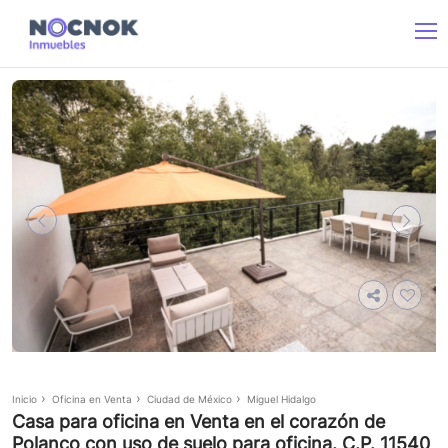
Inicio
Oficina en Venta
Ciudad de México
Miguel Hidalgo
Casa para oficina en Venta en el corazón de
Polanco con uso de suelo para oficina. C.P. 11540