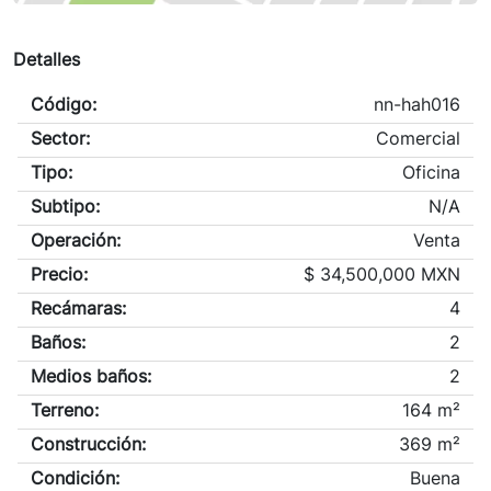
Detalles
Código:
nn-hah016
Sector:
Comercial
Tipo:
Oficina
Subtipo:
N/A
Operación:
Venta
Precio:
$
34,500,000 MXN
Recámaras:
4
Baños:
2
Medios baños:
2
Terreno:
164 m²
Construcción:
369 m²
Condición:
Buena