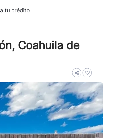
a tu crédito
eón, Coahuila de