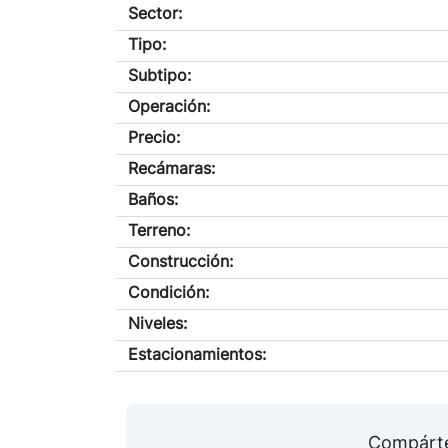
Sector:
Tipo:
Subtipo:
Operación:
Precio:
Recámaras:
Baños:
Terreno:
Construcción:
Condición:
Niveles:
Estacionamientos:
Compárte