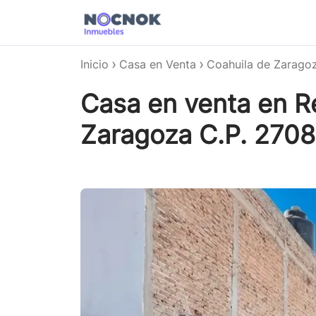
Inicio
Casa en Venta
Coahuila de Zarago
Casa en venta en Re
Zaragoza C.P. 270