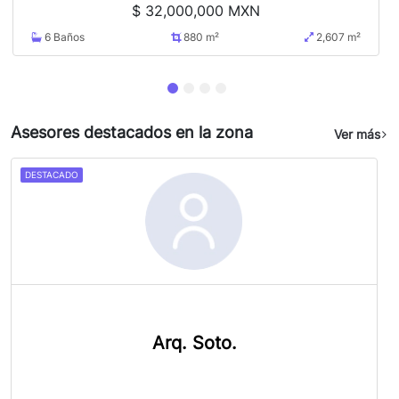
$
32,000,000 MXN
6
Baños
880 m²
2,607 m²
Asesores destacados en la zona
Ver más
DESTACADO
Arq. Soto.