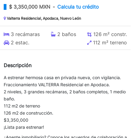
$
3,350,000 MXN
-
Calcula tu crédito
Valterra Residencial, Apodaca, Nuevo León
3
recámaras
2
baños
126 m²
constr.
2
estac.
112 m²
terreno
Descripción
A estrenar hermosa casa en privada nueva, con vigilancia.
Fraccionamiento VALTERRA Residencial en Apodaca.
2 niveles, 3 grandes recámaras, 2 baños completos, 1 medio
baño.
112 m2 de terreno
126 m2 de construcción.
$3,350,000
¡Lista para estrenar!
¿Agente inmobiliario? Conoce los acuerdos de colaboración a