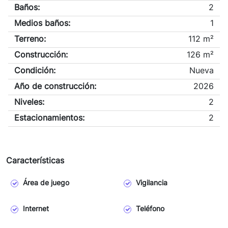
Baños:
2
Medios baños:
1
Terreno:
112 m²
Construcción:
126 m²
Condición:
Nueva
Año de construcción:
2026
Niveles:
2
Estacionamientos:
2
Características
Área de juego
Vigilancia
Internet
Teléfono