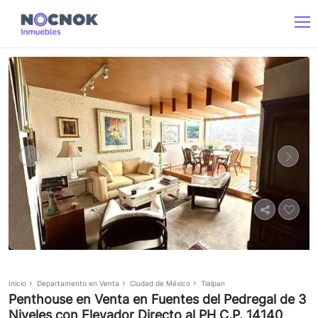
Inicio
Departamento en Venta
Ciudad de México
Tlalpan
Penthouse en Venta en Fuentes del Pedregal de 3
Niveles con Elevador Directo al PH C.P. 14140