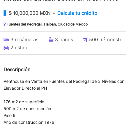
$
10,000,000 MXN
-
Calcula tu crédito
Fuentes del Pedregal, Tlalpan, Ciudad de México
3
recámaras
3
baños
500 m²
constr.
2
estac.
Descripción
Penthouse en Venta en Fuentes del Pedregal de 3 Niveles con
Elevador Directo al PH
176 m2 de superficie
500 m2 de construcción
Piso 6
Año de construcción 1976